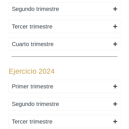
Segundo trimestre
Tercer trimestre
Cuarto trimestre
Ejercicio 2024
Primer trimestre
Segundo trimestre
Tercer trimestre