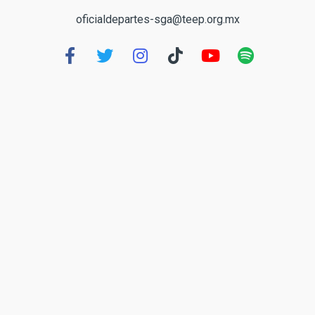
oficialdepartes-sga@teep.org.mx