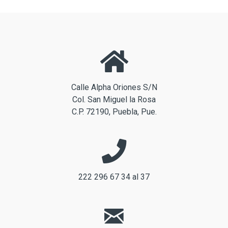
Calle Alpha Oriones S/N
Col. San Miguel la Rosa
C.P. 72190, Puebla, Pue.
222 296 67 34 al 37