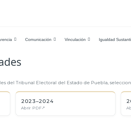
rencia
Comunicación
Vinculación
Igualdad Sustant
dades
des del Tribunal Electoral del Estado de Puebla, seleccio
2023–2024
2
Abrir PDF
Ab