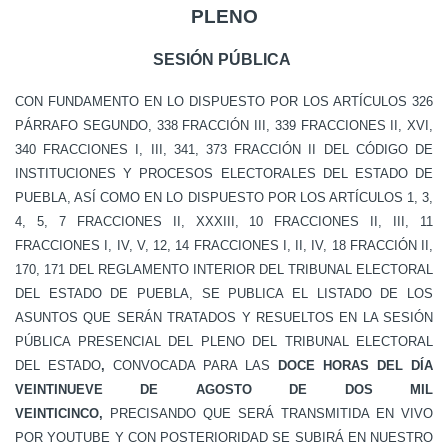
PLENO
SESIÓN PÚBLICA
CON FUNDAMENTO EN LO DISPUESTO POR LOS ARTÍCULOS 326
PÁRRAFO SEGUNDO, 338 FRACCIÓN III, 339 FRACCIONES II, XVI,
340 FRACCIONES I, III, 341, 373 FRACCIÓN II DEL CÓDIGO DE
INSTITUCIONES Y PROCESOS ELECTORALES DEL ESTADO DE
PUEBLA, ASÍ COMO EN LO DISPUESTO POR LOS ARTÍCULOS 1, 3,
4, 5, 7 FRACCIONES II, XXXIII, 10 FRACCIONES II, III, 11
FRACCIONES I, IV, V, 12, 14 FRACCIONES I, II, IV, 18 FRACCIÓN II,
170, 171 DEL REGLAMENTO INTERIOR DEL TRIBUNAL ELECTORAL
DEL ESTADO DE PUEBLA, SE PUBLICA EL LISTADO DE LOS
ASUNTOS QUE SERÁN TRATADOS Y RESUELTOS EN LA SESIÓN
PÚBLICA PRESENCIAL DEL PLENO DEL TRIBUNAL ELECTORAL
DEL ESTADO
,
CONVOCADA PARA LAS
DOCE
HORAS
DEL DÍA
VEINTINUEVE DE AGOSTO DE DOS MIL
VEINTICINCO,
PRECISANDO QUE SERÁ TRANSMITIDA EN VIVO
POR YOUTUBE Y CON POSTERIORIDAD SE SUBIRÁ EN NUESTRO