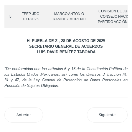
COMISIÓN DE JUST
TEEP-JDC-
MARCO ANTONIO
5
CONSEJO NACION
071/2025
RAMÍREZ MORENO
PARTIDO ACCIÓN N
H. PUEBLA DE Z., 28 DE AGOSTO DE 2025
SECRETARIO GENERAL DE ACUERDOS
LUIS DAVID BENÍTEZ TABOADA
*De conformidad con los artículos 6 y 16 de la Constitución Política de
los Estados Unidos Mexicanos; así como los diversos 3, fracción IX,
31 y 47, de la Ley General de Protección de Datos Personales en
Posesión de Sujetos Obligados.
Anterior
Siguiente